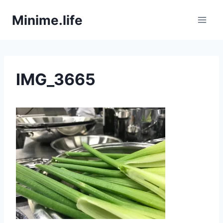
Zum
Minime.life
Inhalt
springen
IMG_3665