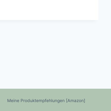
Meine Produktempfehlungen [Amazon]