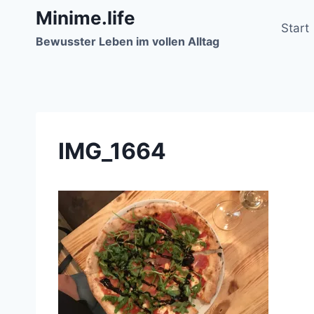
Zum
Minime.life
Inhalt
Start
Bewusster Leben im vollen Alltag
springen
IMG_1664