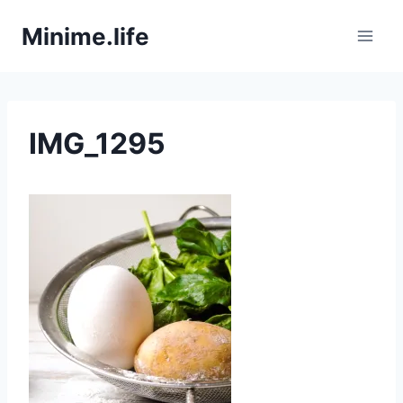
Zum
Minime.life
Inhalt
springen
IMG_1295