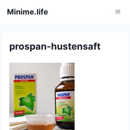
Zum
Minime.life
Inhalt
springen
prospan-hustensaft