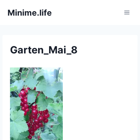
Zum
Minime.life
Inhalt
springen
Garten_Mai_8