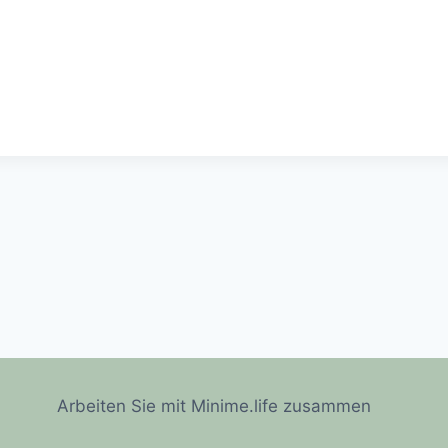
Arbeiten Sie mit Minime.life zusammen