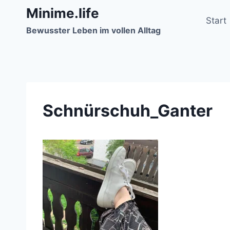
Zum
Minime.life
Inhalt
Start
Bewusster Leben im vollen Alltag
springen
Schnürschuh_Ganter