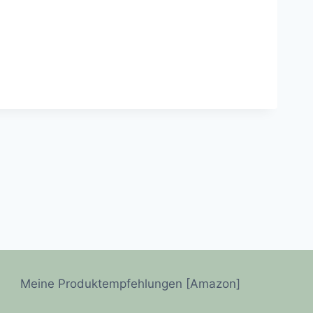
Meine Produktempfehlungen [Amazon]