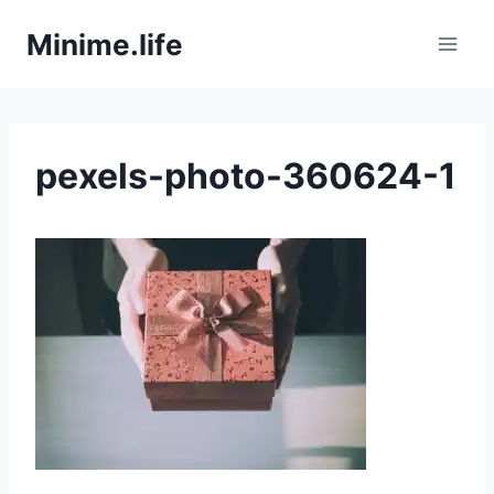
Zum
Minime.life
Inhalt
springen
pexels-photo-360624-1