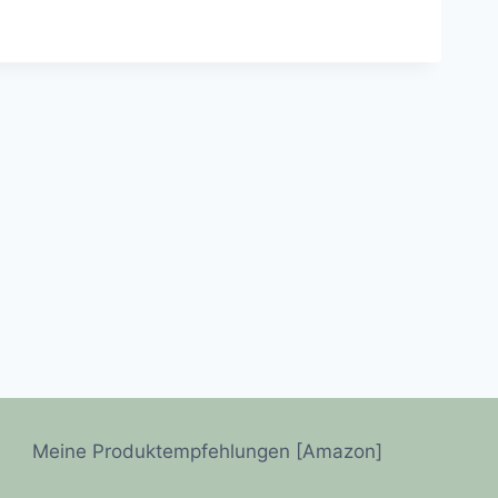
Meine Produktempfehlungen [Amazon]