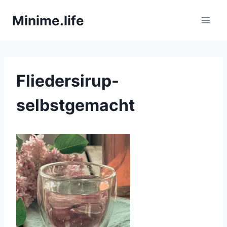
Zum
Minime.life
Inhalt
springen
Fliedersirup-
selbstgemacht