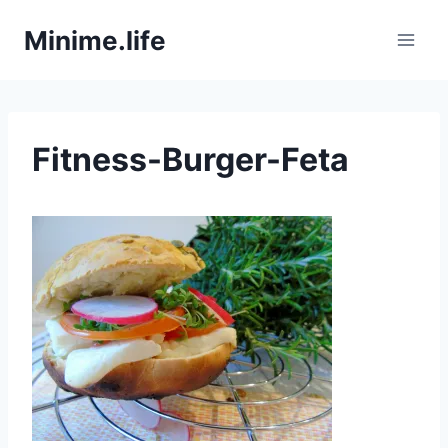
Zum
Minime.life
Inhalt
springen
Fitness-Burger-Feta