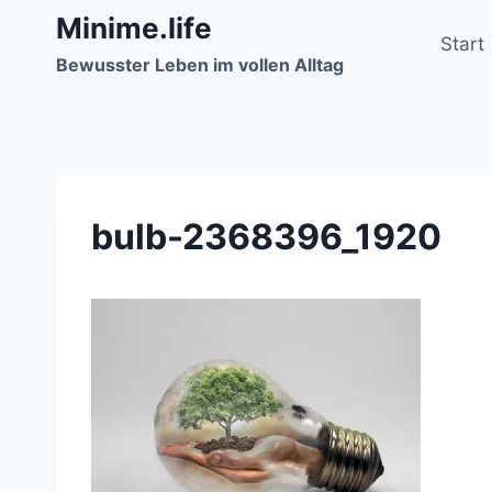
Zum
Minime.life
Inhalt
Start
Bewusster Leben im vollen Alltag
springen
bulb-2368396_1920