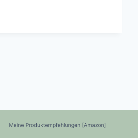
Meine Produktempfehlungen [Amazon]