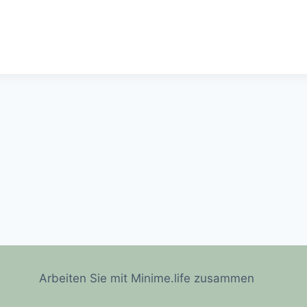
Arbeiten Sie mit Minime.life zusammen