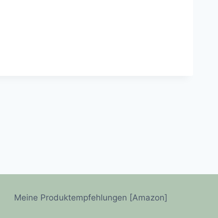
Meine Produktempfehlungen [Amazon]