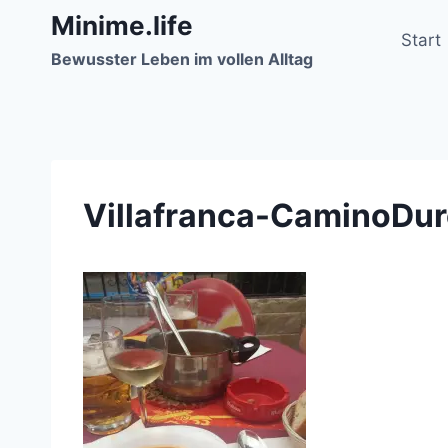
Zum
Minime.life
Inhalt
Start
Bewusster Leben im vollen Alltag
springen
Villafranca-CaminoDur