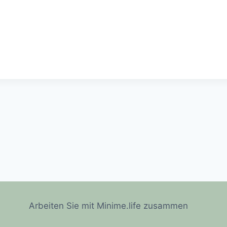
Arbeiten Sie mit Minime.life zusammen