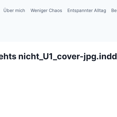
Über mich
Weniger Chaos
Entspannter Alltag
Be
hts nicht_U1_cover-jpg.indd