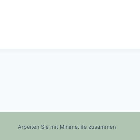
Arbeiten Sie mit Minime.life zusammen