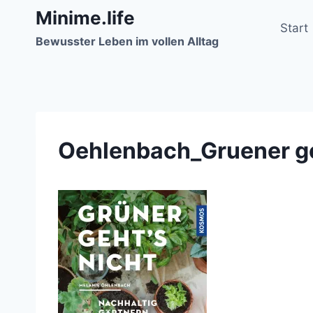
Zum
Minime.life
Inhalt
Start
Bewusster Leben im vollen Alltag
springen
Oehlenbach_Gruener ge