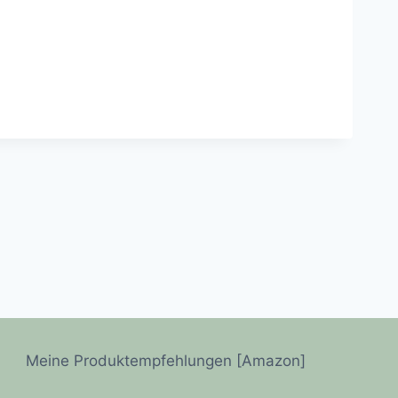
Meine Produktempfehlungen [Amazon]