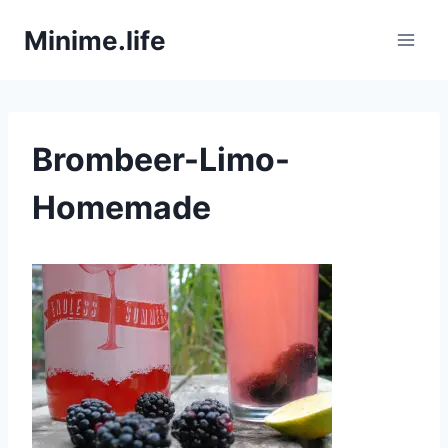
Zum
Minime.life
Inhalt
springen
Brombeer-Limo-
Homemade