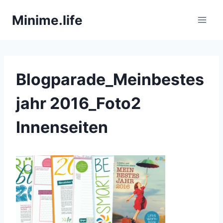
Zum
Minime.life
Inhalt
springen
Blogparade_Meinbestes
jahr 2016_Foto2
Innenseiten