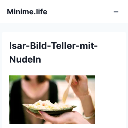
Zum
Minime.life
Inhalt
springen
Isar-Bild-Teller-mit-
Nudeln