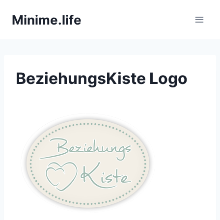
Zum
Minime.life
Inhalt
springen
BeziehungsKiste Logo