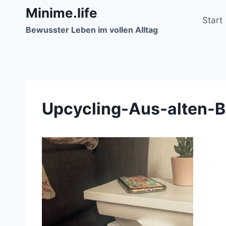
Zum
Minime.life
Inhalt
Start
Bewusster Leben im vollen Alltag
springen
Upcycling-Aus-alten-B