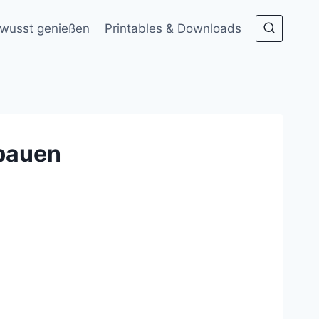
wusst genießen
Printables & Downloads
-bauen