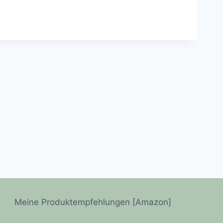
Meine Produktempfehlungen [Amazon]