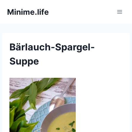
Zum
Minime.life
Inhalt
springen
Bärlauch-Spargel-
Suppe