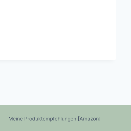
Meine Produktempfehlungen [Amazon]