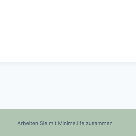
Arbeiten Sie mit Minime.life zusammen