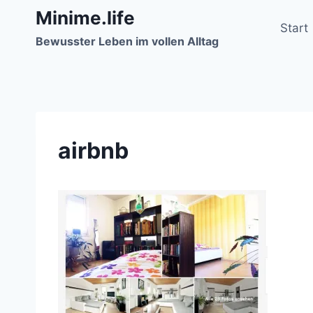
Zum
Minime.life
Inhalt
Start
Bewusster Leben im vollen Alltag
springen
airbnb