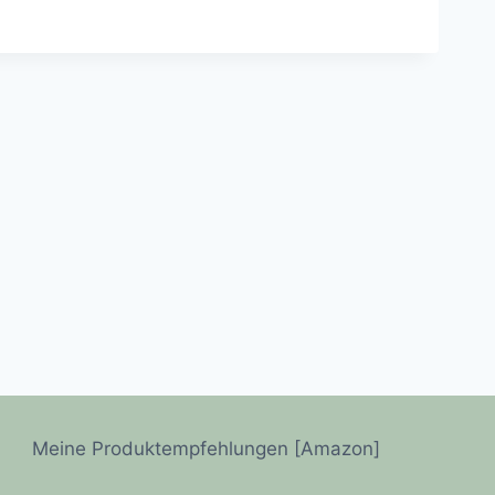
Meine Produktempfehlungen [Amazon]