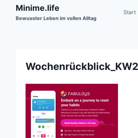
Zum
Minime.life
Inhalt
Start
Bewusster Leben im vollen Alltag
springen
Wochenrückblick_KW2