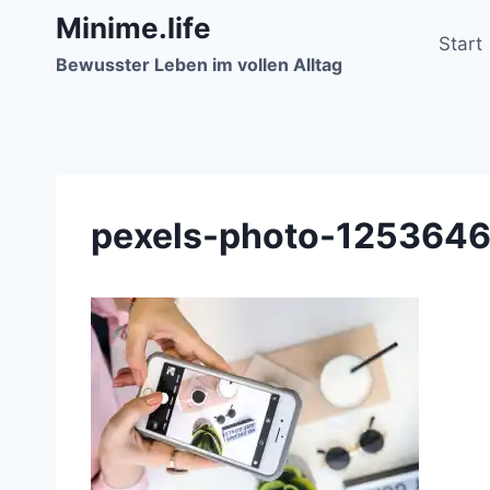
Zum
Minime.life
Inhalt
Start
Bewusster Leben im vollen Alltag
springen
pexels-photo-125364