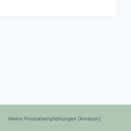
Meine Produktempfehlungen [Amazon]