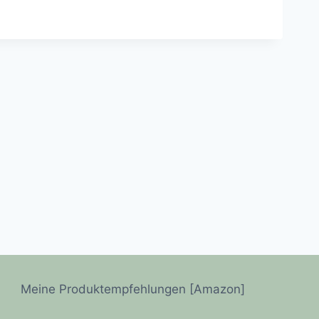
Meine Produktempfehlungen [Amazon]