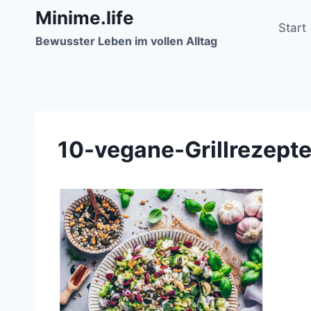
Zum
Minime.life
Inhalt
Start
Bewusster Leben im vollen Alltag
springen
10-vegane-Grillrezept