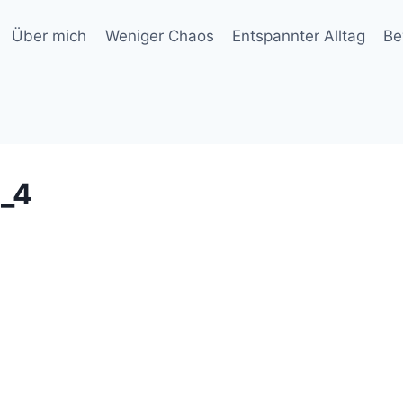
Über mich
Weniger Chaos
Entspannter Alltag
Be
e_4