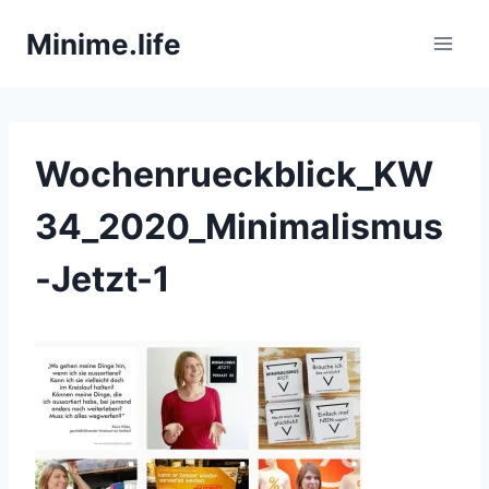
Zum
Minime.life
Inhalt
springen
Wochenrueckblick_KW
34_2020_Minimalismus
-Jetzt-1