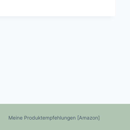
Meine Produktempfehlungen [Amazon]