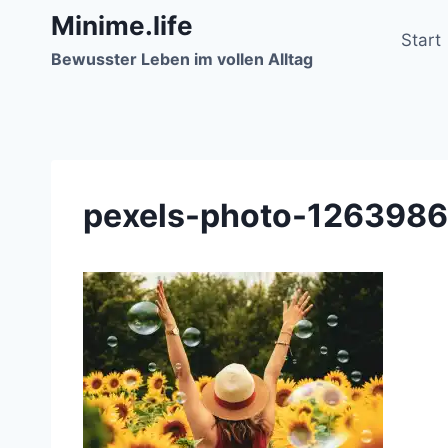
Zum
Minime.life
Inhalt
Start
Bewusster Leben im vollen Alltag
springen
pexels-photo-1263986