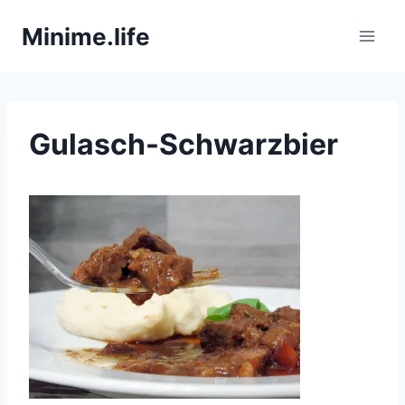
Zum
Minime.life
Inhalt
springen
Gulasch-Schwarzbier